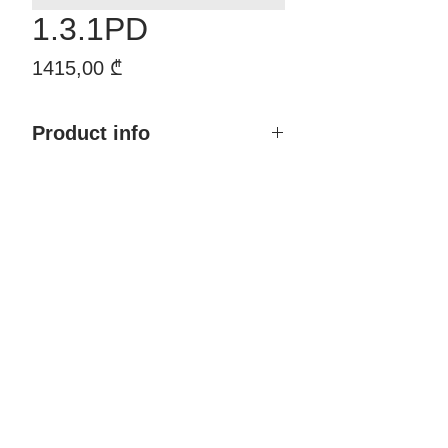
1.3.1PD
Price
1415,00 ₾
Product info
დასახელება: 1.3.1PD
ჩარჩოთი ზომა: 219*76/86
ზედაპირი: Emal
ფერი: Creamy Magnolia
მასალა: MDF, Emal
რენდი: Profildoors
მწარმოებელი ქვეყანა: Russia
ფასი: 1,415.00 GEL