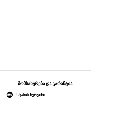
მომსახურება და გარანტია
მიტანის სერვისი
გარანტია
ექსპლუატაციის წესები