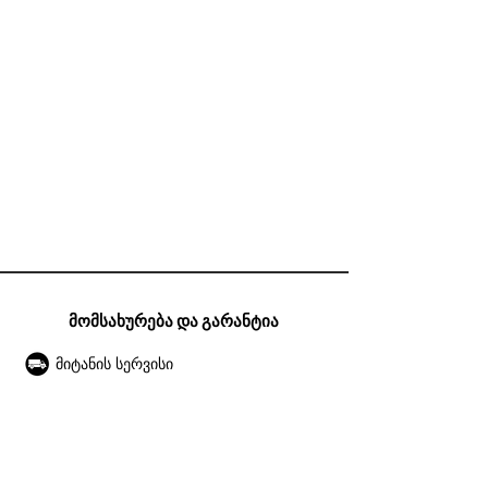
მომსახურება და გარანტია
მიტანის სერვისი
გარანტია
ექსპლუატაციის წესები