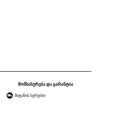
მომსახურება და გარანტია
მიტანის სერვისი
გარანტია
ექსპლუატაციის წესები