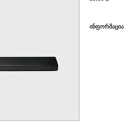
ინფორმაცია
დასახელება: MH-
საფარი: მრავალშ
ფერი: შავი
მასალა: ZAMAK (
სპილენძის და მაგ
ბრენდი: Morelli
მწარმოებელი ქვე
ფასი: 59.00 GEL