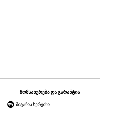
მომსახურება და გარანტია
მიტანის სერვისი
გარანტია
ექსპლუატაციის წესები