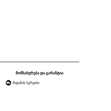
მომსახურება და გარანტია
მიტანის სერვისი
გარანტია
ექსპლუატაციის წესები