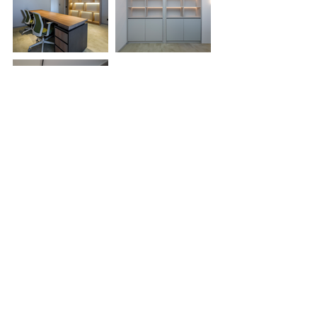
მომსახურება და გარანტია
მიტანის სერვისი
გარანტია
ექსპლუატაციის წესები